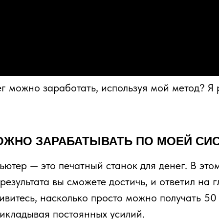
нег можно заработать, используя мой метод? 
МОЖНО ЗАРАБАТЫВАТЬ ПО МОЕЙ СИ
ьютер — это печатный станок для денег. В это
результата вы сможете достичь, и ответил на г
дивитесь, насколько просто можно получать 5
рикладывая постоянных усилий.