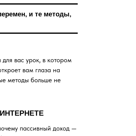
еремен, и те методы,
 для вас урок, в котором
откроет вам глаза на
рые методы больше не
 ИНТЕРНЕТЕ
 почему пассивный доход —