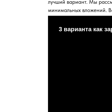
лучший вариант. Мы расс
минимальных вложений. Вс
3 варианта как з