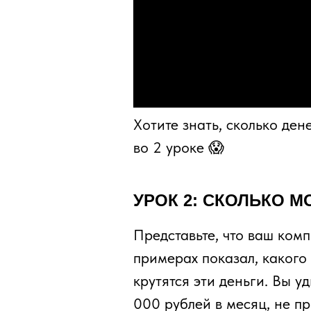
Хотите знать, сколько де
во 2 уроке 😱
УРОК 2: СКОЛЬКО 
Представьте, что ваш комп
примерах показал, какого 
крутятся эти деньги. Вы у
000 рублей в месяц, не п