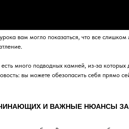
рока вам могло показаться, что все слишком 
атление.
есть много подводных камней, из-за которых 
новость: вы можете обезопасить себя прямо се
АЧИНАЮЩИХ И ВАЖНЫЕ НЮАНСЫ ЗА