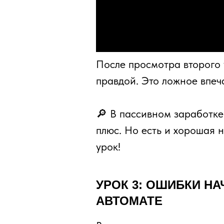
После просмотра второго у
правдой. Это ложное впеч
🔎 В пассивном заработке 
плюс. Но есть и хорошая 
урок!
УРОК 3: ОШИБКИ Н
АВТОМАТЕ